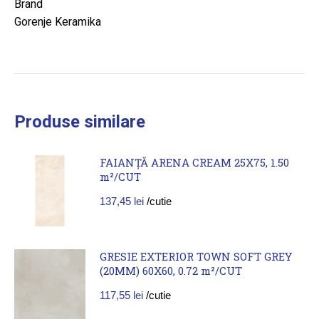
Brand
Gorenje Keramika
Produse similare
FAIANȚĂ ARENA CREAM 25X75, 1.50
m²/CUT
137,45
lei
/cutie
GRESIE EXTERIOR TOWN SOFT GREY
(20MM) 60X60, 0.72 m²/CUT
117,55
lei
/cutie