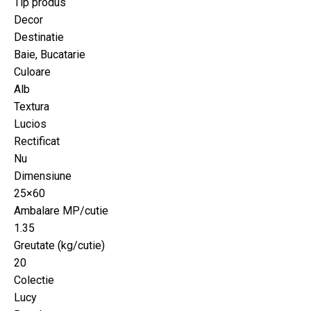
Tip produs
Decor
Destinatie
Baie, Bucatarie
Culoare
Alb
Textura
Lucios
Rectificat
Nu
Dimensiune
25×60
Ambalare MP/cutie
1.35
Greutate (kg/cutie)
20
Colectie
Lucy