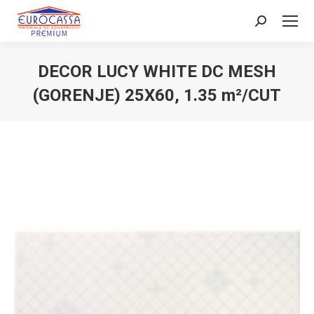
Search:
DECOR LUCY WHITE DC MESH
(GORENJE) 25X60, 1.35 m²/CUT
You are here: