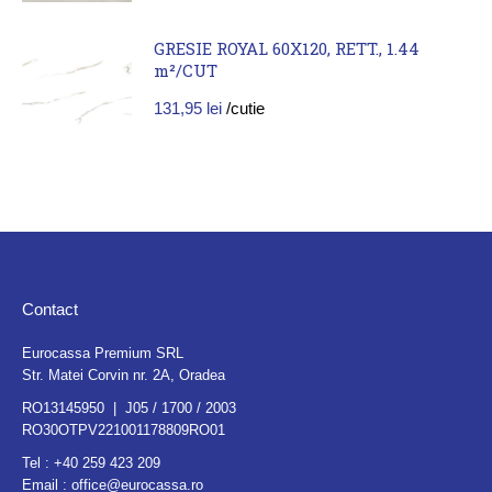
GRESIE ROYAL 60X120, RETT., 1.44
m²/CUT
131,95
lei
/cutie
Contact
Eurocassa Premium SRL
Str. Matei Corvin nr. 2A, Oradea
RO13145950 | J05 / 1700 / 2003
RO30OTPV221001178809RO01
Tel :
+40 259 423 209
Email :
office@eurocassa.ro