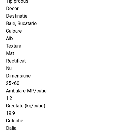
Tip produs
Decor
Destinatie
Baie, Bucatarie
Culoare
Alb
Textura
Mat
Rectificat
Nu
Dimensiune
25×60
Ambalare MP/cutie
1.2
Greutate (kg/cutie)
19.9
Colectie
Dalia