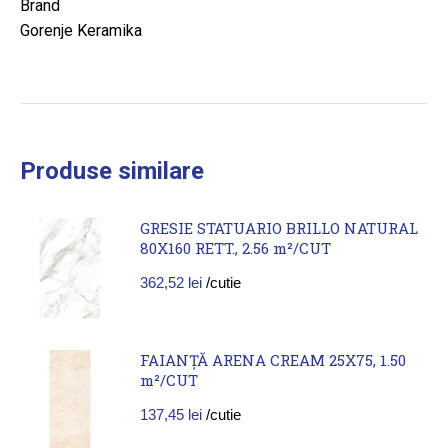
Brand
Gorenje Keramika
Produse similare
GRESIE STATUARIO BRILLO NATURAL
80X160 RETT., 2.56 m²/CUT
362,52
lei
/cutie
FAIANȚĂ ARENA CREAM 25X75, 1.50
m²/CUT
137,45
lei
/cutie