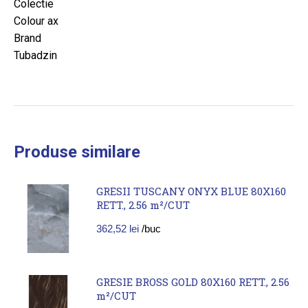
Colectie
Colour ax
Brand
Tubadzin
Produse similare
GRESII TUSCANY ONYX BLUE 80X160
RETT., 2.56 m²/CUT
362,52
lei
/buc
GRESIE BROSS GOLD 80X160 RETT., 2.56
m²/CUT