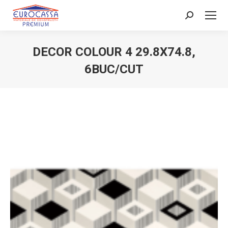
Search:
DECOR COLOUR 4 29.8X74.8,
6BUC/CUT
You are here: