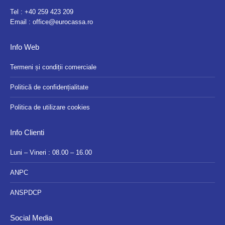
Tel :
+40 259 423 209
Email :
office@eurocassa.ro
Info Web
Termeni și condiții comerciale
Politică de confidențialitate
Politica de utilizare cookies
Info Clienti
Luni – Vineri : 08.00 – 16.00
ANPC
ANSPDCP
Social Media