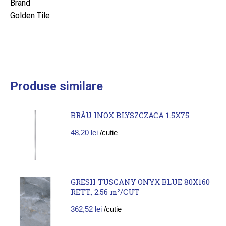
Brand
Golden Tile
Produse similare
BRÂU INOX BLYSZCZACA 1.5X75
48,20
lei
/cutie
GRESII TUSCANY ONYX BLUE 80X160
RETT., 2.56 m²/CUT
362,52
lei
/cutie