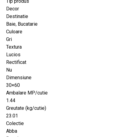
Tip produs
Decor
Destinatie
Baie, Bucatarie
Culoare
Gri
Textura
Lucios
Rectificat
Nu
Dimensiune
30×60
Ambalare MP/cutie
1.44
Greutate (kg/cutie)
23.01
Colectie
Abba