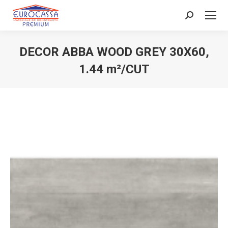
Search:
DECOR ABBA WOOD GREY 30X60,
1.44 m²/CUT
You are here: