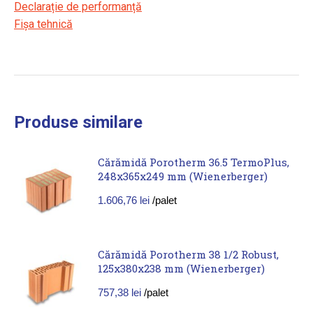
Declarație de performanță
Fișa tehnică
Produse similare
Cărămidă Porotherm 36.5 TermoPlus,
248x365x249 mm (Wienerberger)
1.606,76
lei
/palet
Cărămidă Porotherm 38 1/2 Robust,
125x380x238 mm (Wienerberger)
757,38
lei
/palet