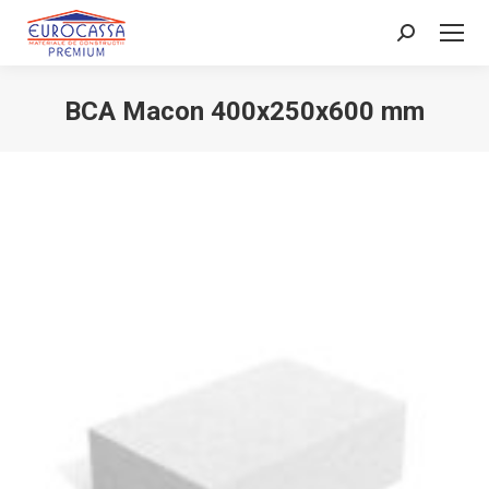
Search:
BCA Macon 400x250x600 mm
You are here: