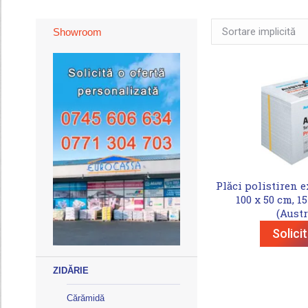
Showroom
Plăci polistiren 
100 x 50 cm, 1
(Aust
Solici
ZIDĂRIE
Cărămidă