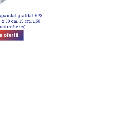
xpandat grafitat EPS
x 50 cm, 15 cm, 1.50
ustrotherm)
ta ofertă