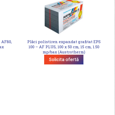
 AF80,
Plăci polistiren expandat grafitat EPS
bax
100 – AF PLUS, 100 x 50 cm, 15 cm, 1.50
mp/bax (Austrotherm)
Solicita ofertă