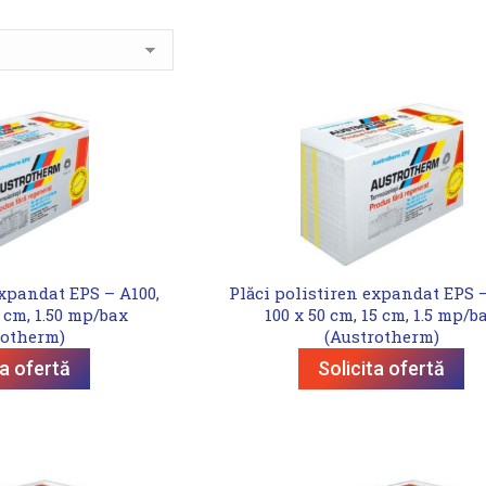
expandat EPS – A100,
Plăci polistiren expandat EPS –
5 cm, 1.50 mp/bax
100 x 50 cm, 15 cm, 1.5 mp/b
rotherm)
(Austrotherm)
ta ofertă
Solicita ofertă