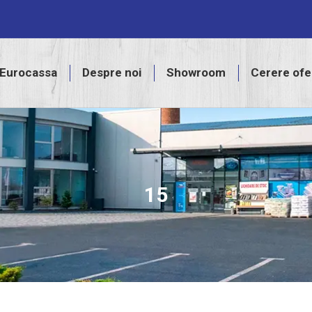
assa
Despre noi
Showroom
Cerere ofertă
Eurocassa
Despre noi
Showroom
Cerere ofe
15