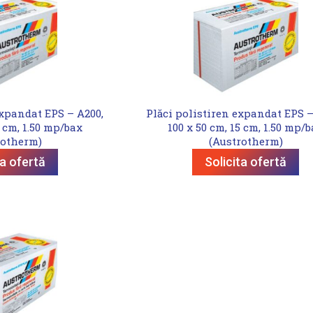
expandat EPS – A200,
Plăci polistiren expandat EPS –
5 cm, 1.50 mp/bax
100 x 50 cm, 15 cm, 1.50 mp/
rotherm)
(Austrotherm)
ta ofertă
Solicita ofertă