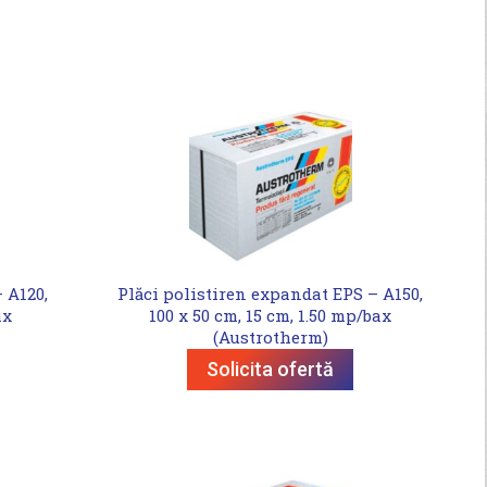
 A120,
Plăci polistiren expandat EPS – A150,
ax
100 x 50 cm, 15 cm, 1.50 mp/bax
(Austrotherm)
Solicita ofertă