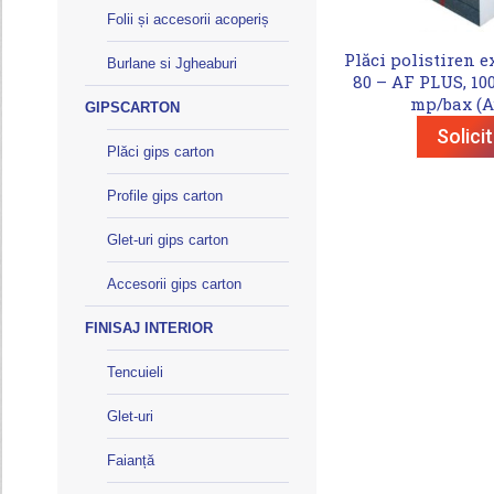
Folii și accesorii acoperiș
Plăci polistiren e
Burlane si Jgheaburi
80 – AF PLUS, 100 
mp/bax (A
GIPSCARTON
Solici
Plăci gips carton
Profile gips carton
Glet-uri gips carton
Accesorii gips carton
FINISAJ INTERIOR
Tencuieli
Glet-uri
Faianță