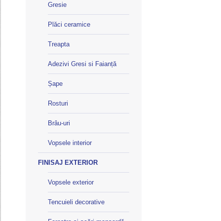
Gresie
Plăci ceramice
Treapta
Adezivi Gresi si Faianță
Șape
Rosturi
Brâu-uri
Vopsele interior
FINISAJ EXTERIOR
Vopsele exterior
Tencuieli decorative