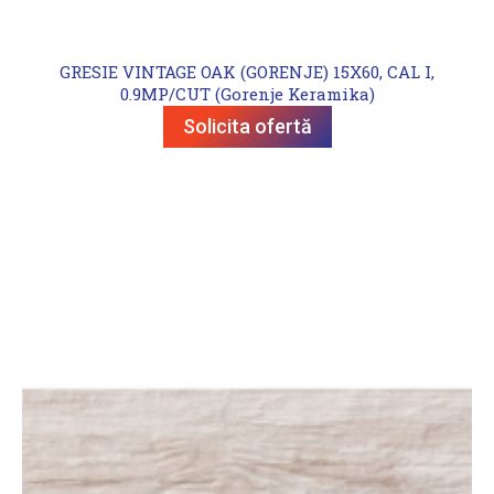
GRESIE VINTAGE OAK (GORENJE) 15X60, CAL I,
0.9MP/CUT (Gorenje Keramika)
Solicita ofertă