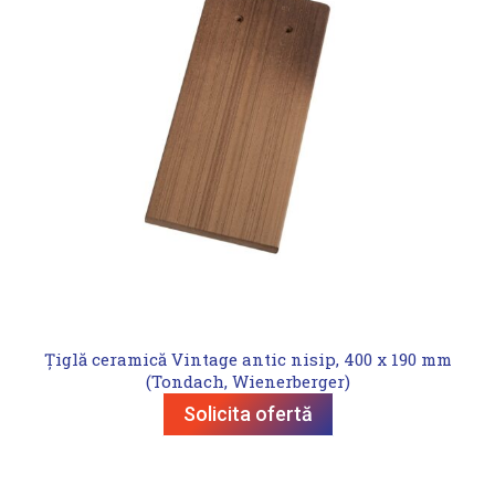
Țiglă ceramică Vintage antic nisip, 400 x 190 mm
(Tondach, Wienerberger)
Solicita ofertă