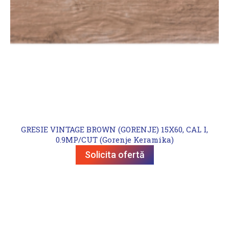
GRESIE VINTAGE BROWN (GORENJE) 15X60, CAL I,
0.9MP/CUT (Gorenje Keramika)
Solicita ofertă