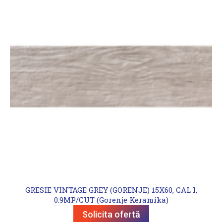
GRESIE VINTAGE GREY (GORENJE) 15X60, CAL I,
0.9MP/CUT (Gorenje Keramika)
Solicita ofertă