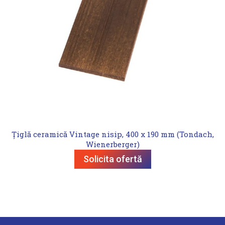
Țiglă ceramică Vintage nisip, 400 x 190 mm (Tondach,
Wienerberger)
Solicita ofertă