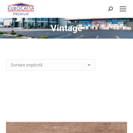
Search:
Vintage