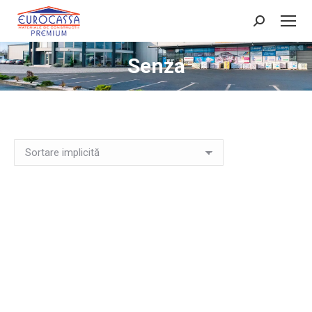
Search:
Senza