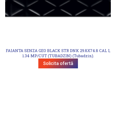
FAIANTA SENZA GEO BLACK STR DNK 29.8X74.8 CAL I,
1.34 MP/CUT (TUBADZIN) (Tubadzin).
Solicita ofertă