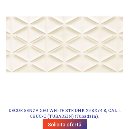
DECOR SENZA GEO WHITE STR DNK 29.8X74.8, CAL I,
6BUC/C (TUBADZIN) (Tubadzin).
Solicita ofertă