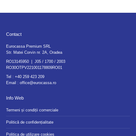
Contact
Eurocassa Premium SRL
Str. Matei Corvin nr. 2A, Oradea
RO13145950 | J05 / 1700 / 2003
RO30OTPV221001178809RO01
Tel :
+40 259 423 209
Email :
office@eurocassa.ro
Info Web
Termeni și condiții comerciale
Politică de confidențialitate
Politica de utilizare cookies