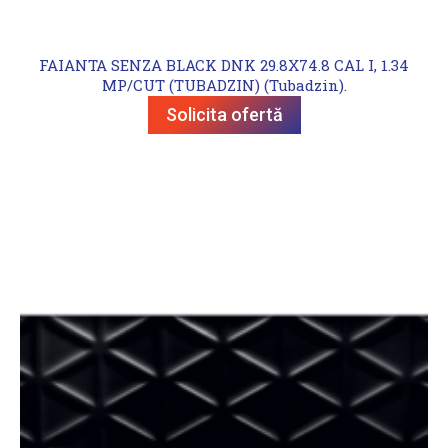
FAIANTA SENZA BLACK DNK 29.8X74.8 CAL I, 1.34
MP/CUT (TUBADZIN) (Tubadzin).
Solicita ofertă