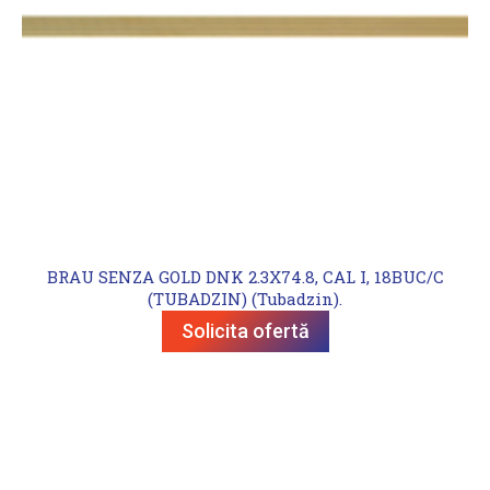
BRAU SENZA GOLD DNK 2.3X74.8, CAL I, 18BUC/C
(TUBADZIN) (Tubadzin).
Solicita ofertă