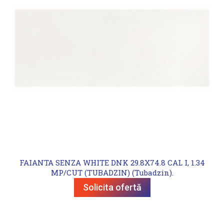
FAIANTA SENZA WHITE DNK 29.8X74.8 CAL I, 1.34
MP/CUT (TUBADZIN) (Tubadzin).
Solicita ofertă