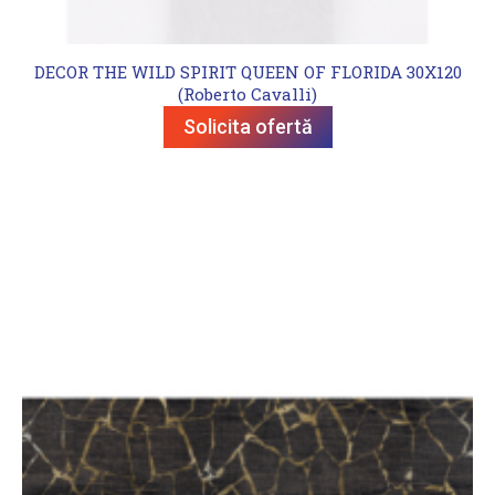
DECOR THE WILD SPIRIT QUEEN OF FLORIDA 30X120
(Roberto Cavalli)
Solicita ofertă