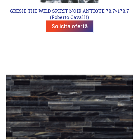
GRESIE THE WILD SPIRIT NOIR ANTIQUE 78,7×178,7
(Roberto Cavalli)
Solicita ofertă