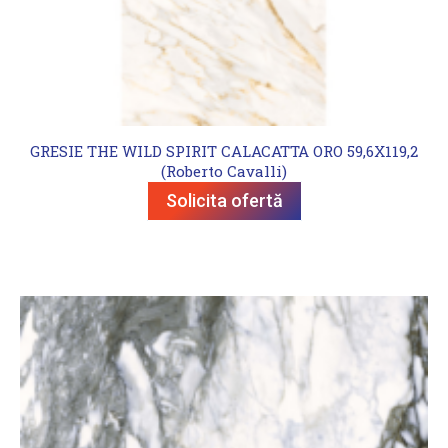
GRESIE THE WILD SPIRIT CALACATTA ORO 59,6X119,2
(Roberto Cavalli)
Solicita ofertă