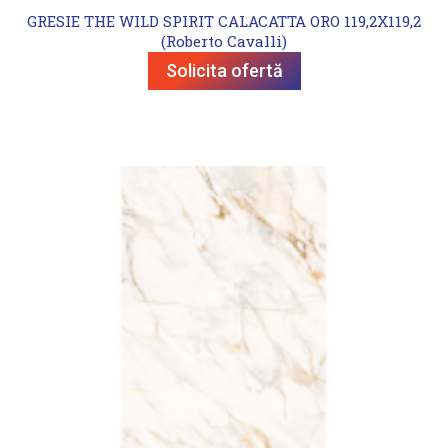
GRESIE THE WILD SPIRIT CALACATTA ORO 119,2X119,2
(Roberto Cavalli)
Solicita ofertă