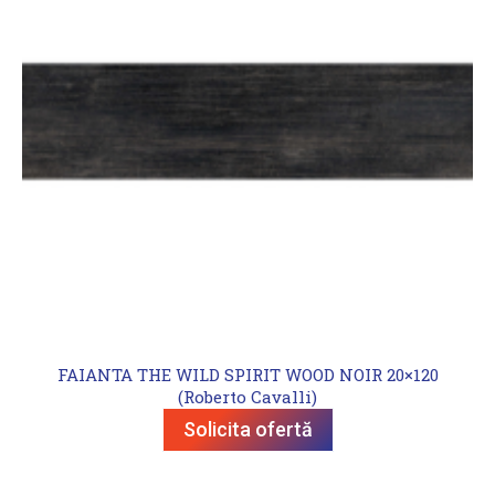
FAIANTA THE WILD SPIRIT WOOD NOIR 20×120
(Roberto Cavalli)
Solicita ofertă