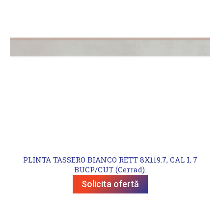
PLINTA TASSERO BIANCO RETT 8X119.7, CAL I, 7
BUCP/CUT (Cerrad).
Solicita ofertă