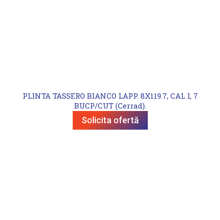
PLINTA TASSERO BIANCO LAPP. 8X119.7, CAL I, 7
BUCP/CUT (Cerrad).
Solicita ofertă