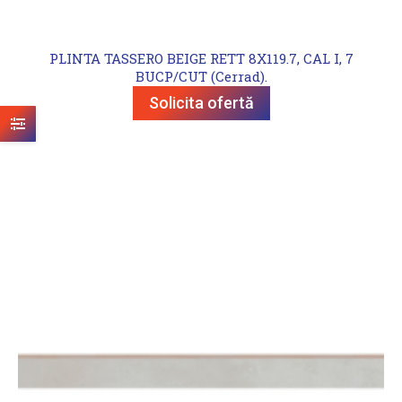
PLINTA TASSERO BEIGE RETT 8X119.7, CAL I, 7
BUCP/CUT (Cerrad).
Solicita ofertă