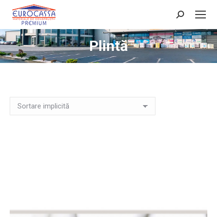
Search:
Plintă