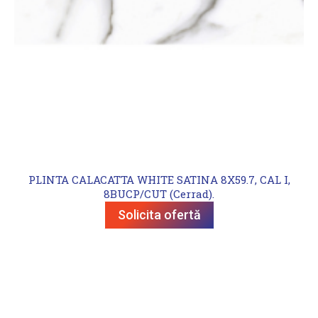
PLINTA CALACATTA WHITE SATINA 8X59.7, CAL I,
8BUCP/CUT (Cerrad).
Solicita ofertă