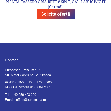
PLINTA TASSERO GRIS RETT 8X59.7, CAL I, 8BUCP/CUT
(Cerrad).
Solicita ofertă
Contact
Eurocassa Premium SRL
Str. Matei Corvin nr. 2A, Oradea
RO13145950 | J05 / 1700 / 2003
RO30OTPV221001178809RO01
Tel :
+40 259 423 209
Email :
office@eurocassa.ro