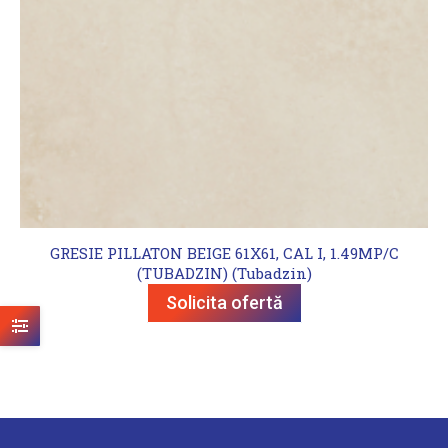
GRESIE PILLATON BEIGE 61X61, CAL I, 1.49MP/C
(TUBADZIN) (Tubadzin)
Solicita ofertă