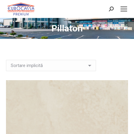
Search:
Pillaton