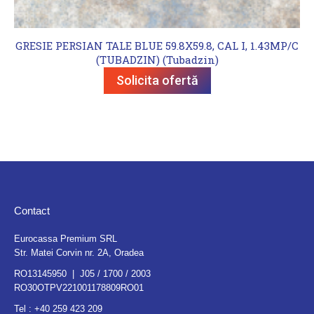
GRESIE PERSIAN TALE BLUE 59.8X59.8, CAL I, 1.43MP/C
(TUBADZIN) (Tubadzin)
Solicita ofertă
Contact
Eurocassa Premium SRL
Str. Matei Corvin nr. 2A, Oradea
RO13145950 | J05 / 1700 / 2003
RO30OTPV221001178809RO01
Tel :
+40 259 423 209