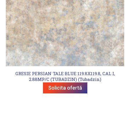
GRESIE PERSIAN TALE BLUE 119.8X119.8, CAL I,
2.88MP/C (TUBADZIN) (Tubadzin)
Solicita ofertă