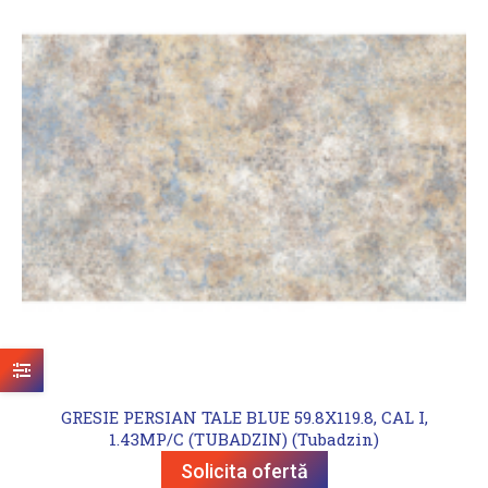
GRESIE PERSIAN TALE BLUE 59.8X119.8, CAL I,
1.43MP/C (TUBADZIN) (Tubadzin)
Solicita ofertă