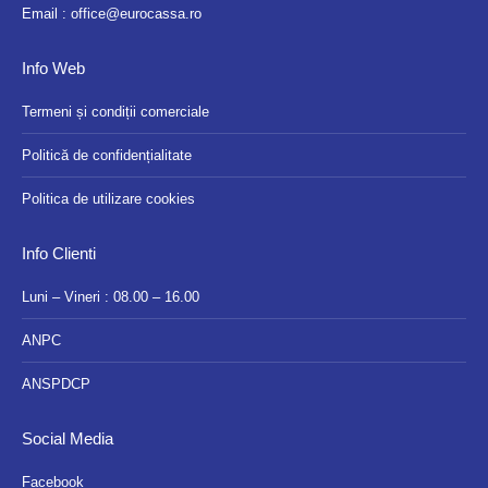
Email :
office@eurocassa.ro
Info Web
Termeni și condiții comerciale
Politică de confidențialitate
Politica de utilizare cookies
Info Clienti
Luni – Vineri : 08.00 – 16.00
ANPC
ANSPDCP
Social Media
Facebook