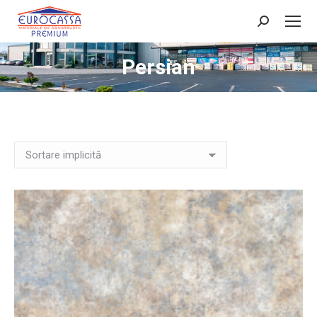
Search:
Persian