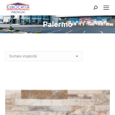
Search:
Palermo