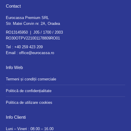
Contact
Eurocassa Premium SRL
Str. Matei Corvin nr. 2A, Oradea
RO13145950 | J05 / 1700 / 2003
RO30OTPV221001178809RO01
Tel :
+40 259 423 209
Email :
office@eurocassa.ro
Info Web
Termeni și condiții comerciale
Politică de confidențialitate
Politica de utilizare cookies
Info Clienti
Luni – Vineri : 08.00 – 16.00