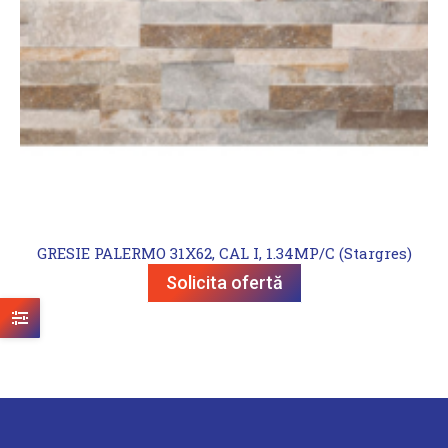
GRESIE PALERMO 31X62, CAL I, 1.34MP/C (Stargres)
Solicita ofertă