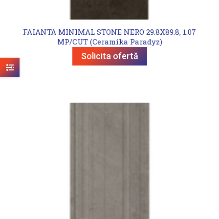
FAIANTA MINIMAL STONE NERO 29.8X89.8, 1.07
MP/CUT (Ceramika Paradyz)
Solicita ofertă