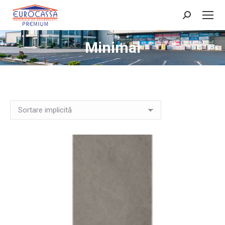
Search:
Minimal