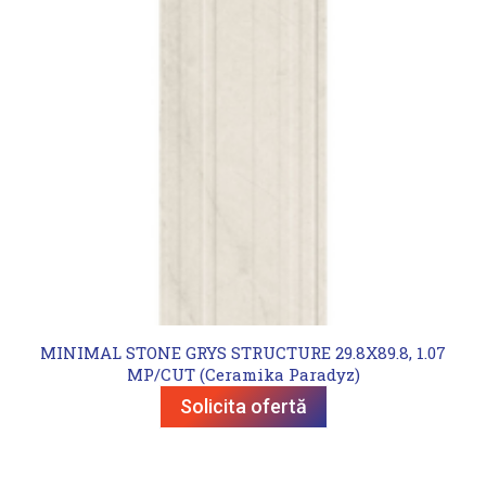
MINIMAL STONE GRYS STRUCTURE 29.8X89.8, 1.07
MP/CUT (Ceramika Paradyz)
Solicita ofertă