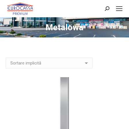
Search:
Metalowa