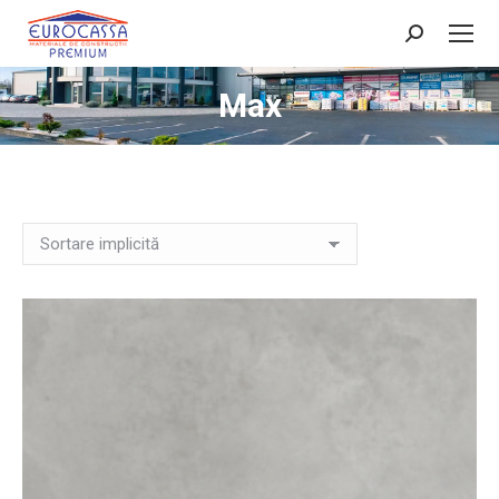
Search:
Max