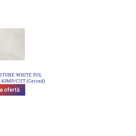
STONE WHITE POL
 1.43MP/CUT (Cerrad)
ta ofertă