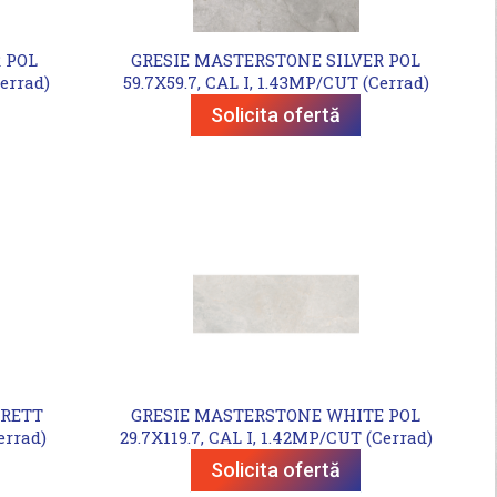
 POL
GRESIE MASTERSTONE SILVER POL
errad)
59.7X59.7, CAL I, 1.43MP/CUT (Cerrad)
Solicita ofertă
 RETT
GRESIE MASTERSTONE WHITE POL
errad)
29.7X119.7, CAL I, 1.42MP/CUT (Cerrad)
Solicita ofertă