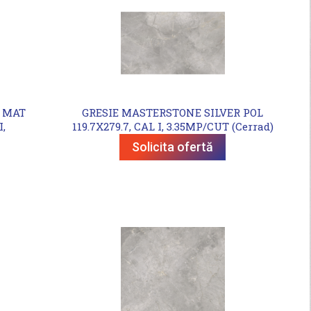
 MAT
GRESIE MASTERSTONE SILVER POL
I,
119.7X279.7, CAL I, 3.35MP/CUT (Cerrad)
Solicita ofertă