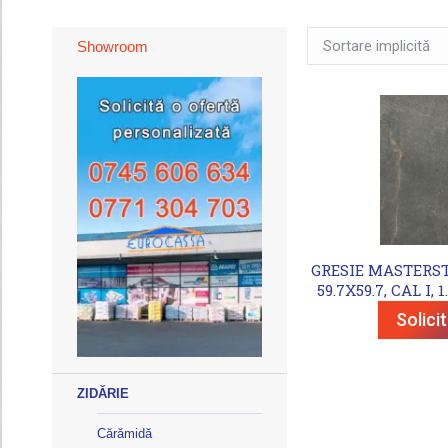
Showroom
GRESIE MASTERS
59.7X59.7, CAL I,
Solici
ZIDĂRIE
Cărămidă