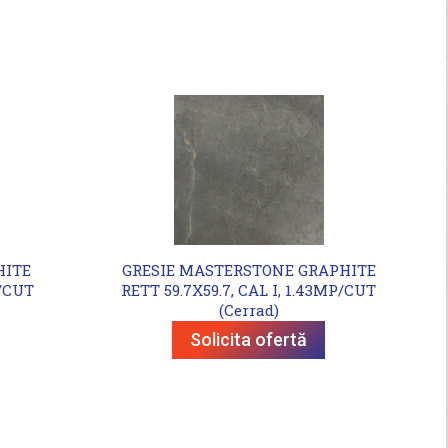
HITE
GRESIE MASTERSTONE GRAPHITE
P/CUT
RETT 59.7X59.7, CAL I, 1.43MP/CUT
(Cerrad)
Solicita ofertă