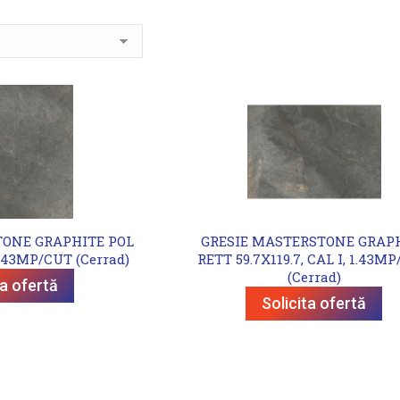
TONE GRAPHITE POL
GRESIE MASTERSTONE GRAP
 1.43MP/CUT (Cerrad)
RETT 59.7X119.7, CAL I, 1.43M
(Cerrad)
ta ofertă
Solicita ofertă