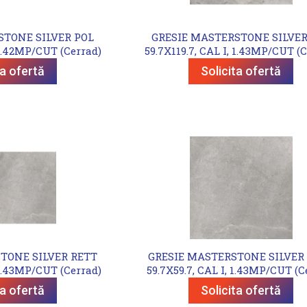
STONE SILVER POL
GRESIE MASTERSTONE SILVER
 1.42MP/CUT (Cerrad)
59.7X119.7, CAL I, 1.43MP/CUT (C
ta ofertă
Solicita ofertă
TONE SILVER RETT
GRESIE MASTERSTONE SILVER
 1.43MP/CUT (Cerrad)
59.7X59.7, CAL I, 1.43MP/CUT (C
ta ofertă
Solicita ofertă