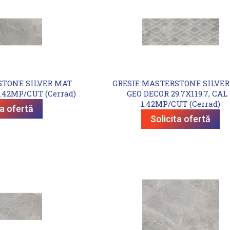
STONE SILVER MAT
GRESIE MASTERSTONE SILVER
 1.42MP/CUT (Cerrad)
GEO DECOR 29.7X119.7, CAL 
1.42MP/CUT (Cerrad)
ta ofertă
Solicita ofertă