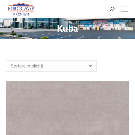
Search:
Kuba