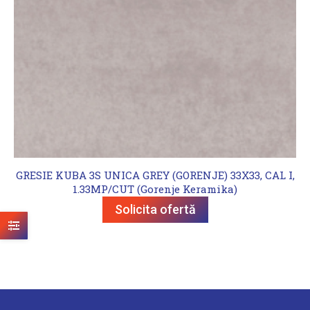
GRESIE KUBA 3S UNICA GREY (GORENJE) 33X33, CAL I,
1.33MP/CUT (Gorenje Keramika)
Solicita ofertă