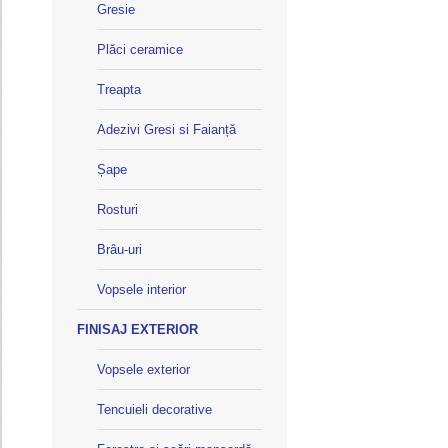
Gresie
Plăci ceramice
Treapta
Adezivi Gresi si Faianță
Șape
Rosturi
Brâu-uri
Vopsele interior
FINISAJ EXTERIOR
Vopsele exterior
Tencuieli decorative