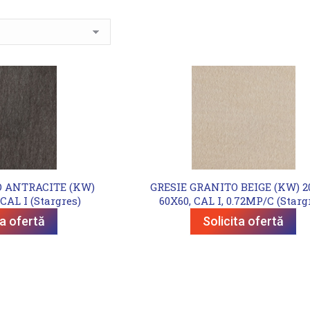
O ANTRACITE (KW)
GRESIE GRANITO BEIGE (KW) 
CAL I (Stargres)
60X60, CAL I, 0.72MP/C (Starg
ta ofertă
Solicita ofertă