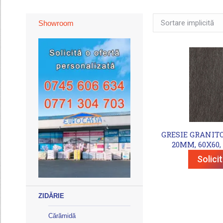
Showroom
GRESIE GRANIT
20MM, 60X60, 
Solici
ZIDĂRIE
Cărămidă