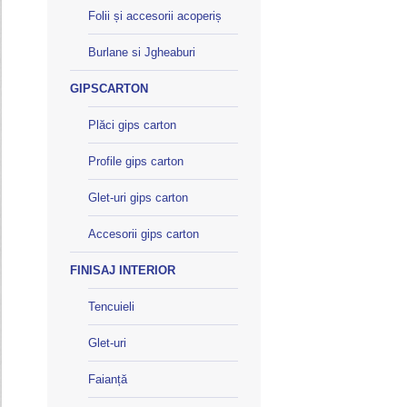
Folii și accesorii acoperiș
Burlane si Jgheaburi
GIPSCARTON
Plăci gips carton
Profile gips carton
Glet-uri gips carton
Accesorii gips carton
FINISAJ INTERIOR
Tencuieli
Glet-uri
Faianță