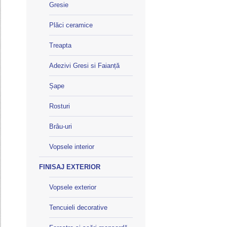
Gresie
Plăci ceramice
Treapta
Adezivi Gresi si Faianță
Șape
Rosturi
Brâu-uri
Vopsele interior
FINISAJ EXTERIOR
Vopsele exterior
Tencuieli decorative