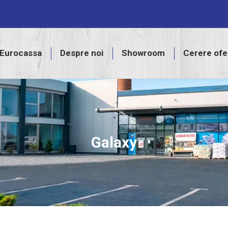
assa
Despre noi
Showroom
Cerere ofertă
Eurocassa
Despre noi
Showroom
Cerere ofe
Galaxy