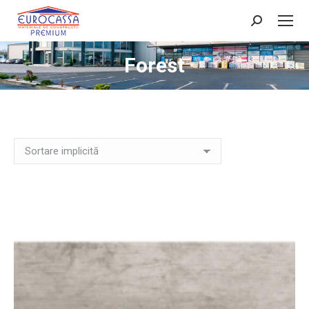
Search:
Forest