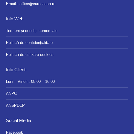
Email :
office@eurocassa.ro
Info Web
Termeni și condiții comerciale
Politică de confidențialitate
Politica de utilizare cookies
Info Clienti
Luni – Vineri : 08.00 – 16.00
ANPC
ANSPDCP
Social Media
Facebook