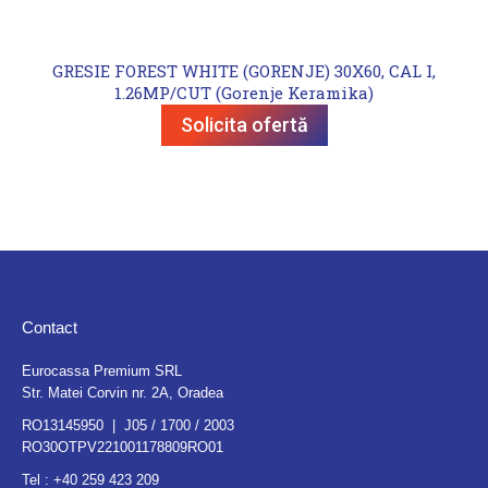
GRESIE FOREST WHITE (GORENJE) 30X60, CAL I,
1.26MP/CUT (Gorenje Keramika)
Solicita ofertă
Contact
Eurocassa Premium SRL
Str. Matei Corvin nr. 2A, Oradea
RO13145950 | J05 / 1700 / 2003
RO30OTPV221001178809RO01
Tel :
+40 259 423 209