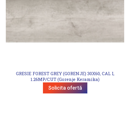
GRESIE FOREST GREY (GORENJE) 30X60, CAL I,
1.26MP/CUT (Gorenje Keramika)
Solicita ofertă