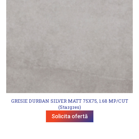
GRESIE DURBAN SILVER MATT 75X75, 1.68 MP/CUT
(Stargres)
Solicita ofertă