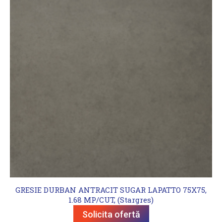
GRESIE DURBAN ANTRACIT SUGAR LAPATTO 75X75,
1.68 MP/CUT, (Stargres)
Solicita ofertă