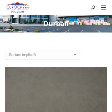
Search:
Durban