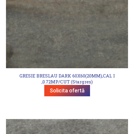
GRESIE BRESLAU DARK 60X60(20MM),CAL I
,0.72MP/CUT (Stargres)
Solicita ofertă