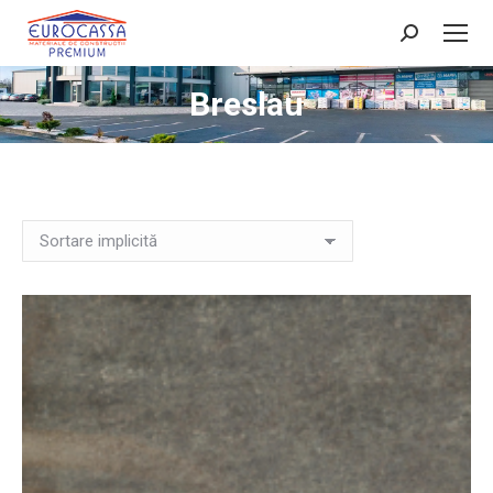
Search:
Breslau