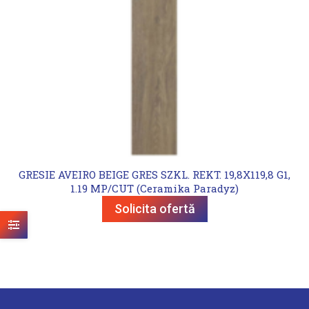
GRESIE AVEIRO BEIGE GRES SZKL. REKT. 19,8X119,8 G1,
1.19 MP/CUT (Ceramika Paradyz)
Solicita ofertă