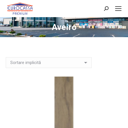
Search:
Aveiro