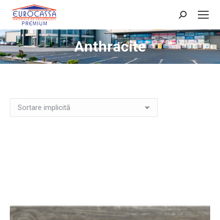
Search:
Anthracite