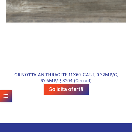
GR.NOTTA ANTHRACITE 11X60, CAL I, 0.72MP/C,
57.6MP/P, 8204 (Cerrad)
Solicita ofertă