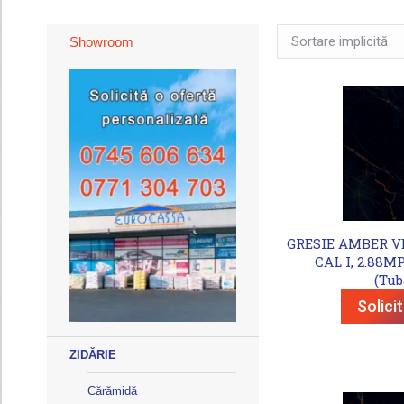
Showroom
GRESIE AMBER VEI
CAL I, 2.88M
(Tub
Solici
ZIDĂRIE
Cărămidă