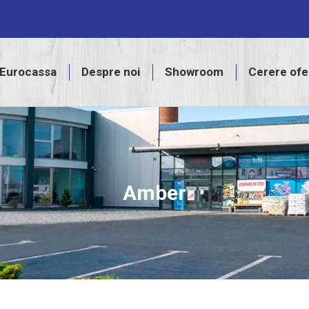
assa
Despre noi
Showroom
Cerere ofertă
Eurocassa
Despre noi
Showroom
Cerere ofe
Amber