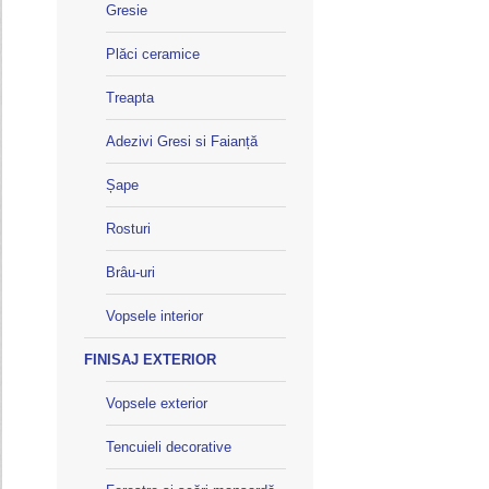
Gresie
Plăci ceramice
Treapta
Adezivi Gresi si Faianță
Șape
Rosturi
Brâu-uri
Vopsele interior
FINISAJ EXTERIOR
Vopsele exterior
Tencuieli decorative