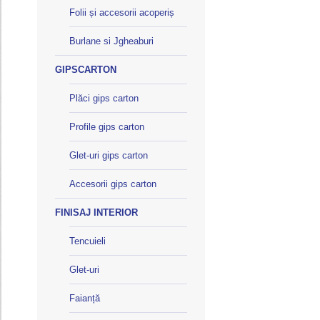
Folii și accesorii acoperiș
Burlane si Jgheaburi
GIPSCARTON
Plăci gips carton
Profile gips carton
Glet-uri gips carton
Accesorii gips carton
FINISAJ INTERIOR
Tencuieli
Glet-uri
Faianță