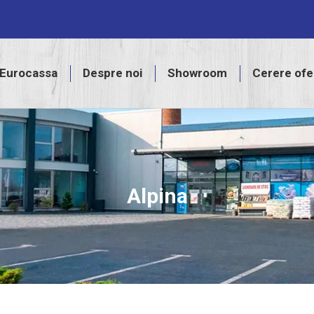
assa
Despre noi
Showroom
Cerere ofertă
Eurocassa
Despre noi
Showroom
Cerere ofe
Alpina