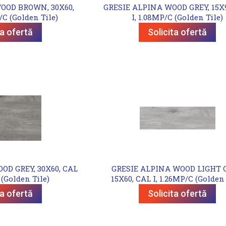
OOD BROWN, 30X60,
GRESIE ALPINA WOOD GREY, 15X9
/C (Golden Tile)
I, 1.08MP/C (Golden Tile)
ta ofertă
Solicita ofertă
OD GREY, 30X60, CAL
GRESIE ALPINA WOOD LIGHT G
 (Golden Tile)
15X60, CAL I, 1.26MP/C (Golden 
ta ofertă
Solicita ofertă