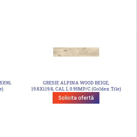
5X90,
GRESIE ALPINA WOOD BEIGE,
e)
19.8X119.8, CAL I, 0.95MP/C (Golden Tile)
Solicita ofertă