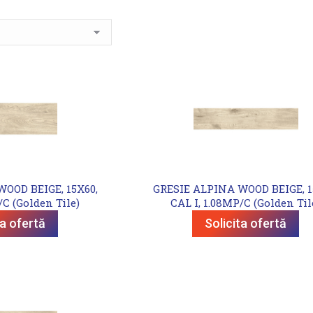
OOD BEIGE, 15X60,
GRESIE ALPINA WOOD BEIGE, 1
/C (Golden Tile)
CAL I, 1.08MP/C (Golden Til
ta ofertă
Solicita ofertă