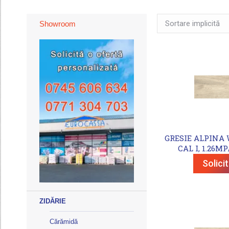
Showroom
GRESIE ALPINA W
CAL I, 1.26MP
Solici
ZIDĂRIE
Cărămidă