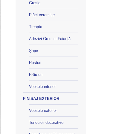
Gresie
Plăci ceramice
Treapta
Adezivi Gresi si Faianță
Șape
Rosturi
Brâu-uri
Vopsele interior
FINISAJ EXTERIOR
Vopsele exterior
Tencuieli decorative