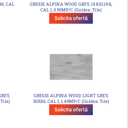
0, CAL
GRESIE ALPINA WOOD GREY, 19.8X119.8,
CAL I, 0.95MP/C (Golden Tile)
Solicita ofertă
REY,
GRESIE ALPINA WOOD LIGHT GREY,
Tile)
30X60, CAL I, 1.49MP/C (Golden Tile)
Solicita ofertă