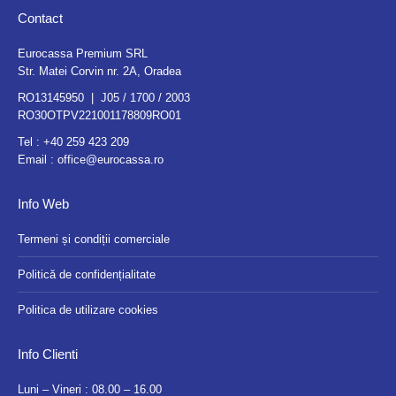
Contact
Eurocassa Premium SRL
Str. Matei Corvin nr. 2A, Oradea
RO13145950 | J05 / 1700 / 2003
RO30OTPV221001178809RO01
Tel :
+40 259 423 209
Email :
office@eurocassa.ro
Info Web
Termeni și condiții comerciale
Politică de confidențialitate
Politica de utilizare cookies
Info Clienti
Luni – Vineri : 08.00 – 16.00