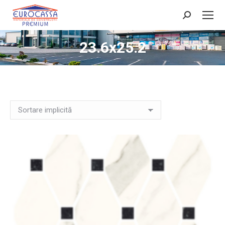
Search:
23.6x25.2