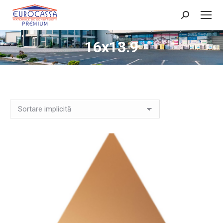
Search:
16x13.9