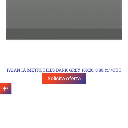
FAIANȚĂ METROTILES DARK GREY 10X20, 0.88 m²/CUT
Solicita ofertă