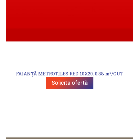
FAIANȚĂ METROTILES RED 10X20, 0.88 m²/CUT
Solicita ofertă