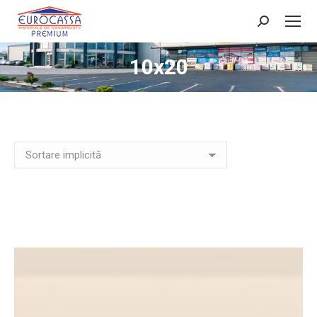
Search:
10x20