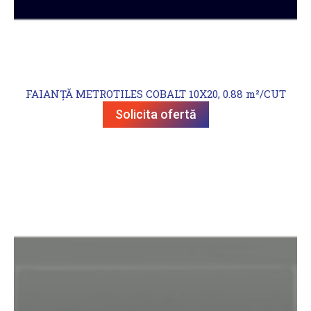
FAIANȚĂ METROTILES COBALT 10X20, 0.88 m²/CUT
Solicita ofertă