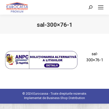
Search:
sal-300×76-1
You are here:
sal-
300×76-1
© 2024 Eurocassa - Toate drepturile rezervate.
Implementat de
Business Shop Distribution