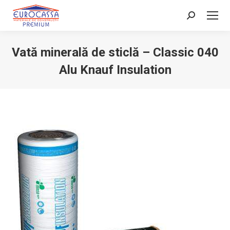
Search:
Vată minerală de sticlă – Classic 040
Alu Knauf Insulation
You are here: