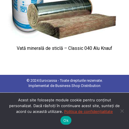
Vată minerală de sticlă – Classic 040 Alu Knauf
© 2024 Eurocassa - Toate drepturile rezervate.
Implementat de
Business Shop Distribution
Acest site folosește module cookie pentru conținut
personalizat. Dacă răsfoiți în continuare acest site, sunteți de
acord cu această utilizare.
Politica de confidențialitate
Ok